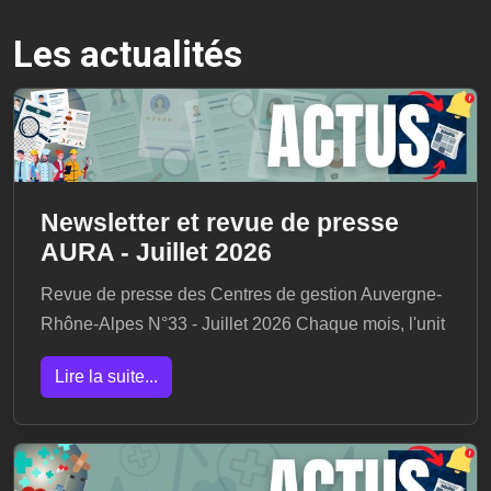
Les actualités
Newsletter et revue de presse
AURA - Juillet 2026
Revue de presse des Centres de gestion Auvergne-
Rhône-Alpes N°33 - Juillet 2026 Chaque mois, l'unit
Lire la suite...