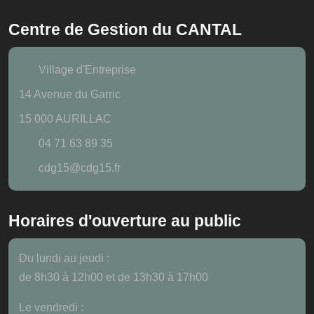
Centre de Gestion du CANTAL
Village d'Entreprise
14 Avenue du Garric
15 000 AURILLAC
04 71 63 89 35
cdg15@cdg15.fr
Horaires d'ouverture au public
Du lundi au jeudi :
de 8h30 à 12h00 et de 13h30 à 17h00
Le vendredi :