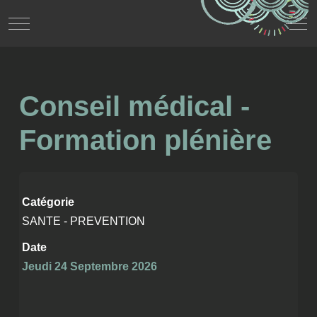
Mobile Menu Toggle
Off
Conseil médical -
Formation plénière
Catégorie
SANTE - PREVENTION
Date
Jeudi 24 Septembre 2026