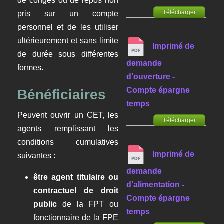
de congés ou de repos non
Télécharger
pris sur un compte
personnel et de les utiliser
ultérieurement et sans limite
Imprimé de
de durée sous différentes
demande
formes.
d'ouverture -
Compte épargne
Bénéficiaires
temps
Peuvent ouvrir un CET, les
Télécharger
agents remplissant les
conditions cumulatives
Imprimé de
suivantes :
demande
être agent titulaire ou
d'alimentation -
contractuel de droit
Compte épargne
public
de la FPT ou
temps
fonctionnaire de la FPE