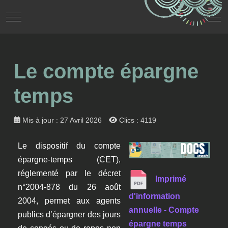
Mobile Menu Toggle
Off
Le compte épargne
temps
Mis à jour : 27 Avril 2026
Clics : 4119
Le dispositif du compte
épargne-temps (CET),
réglementé par le décret
Imprimé
n°2004-878 du 26 août
d'information
2004, permet aux agents
annuelle - Compte
publics d’épargner des jours
épargne temps