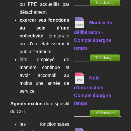
Télécharger
ou FPE accueillis par
détachement,
exercer ses fonctions
Modèle de
au sein d'une
délibération -
collectivité
territoriale
Compte épargne
ou d'un établissement
temps
public territorial,
Télécharger
être employé de
manière continue et
avoir accompli au
Note
moins une année de
d'information -
service.
Compte épargne
temps
Agents exclus
du dispositif
du CET :
Télécharger
les fonctionnaires