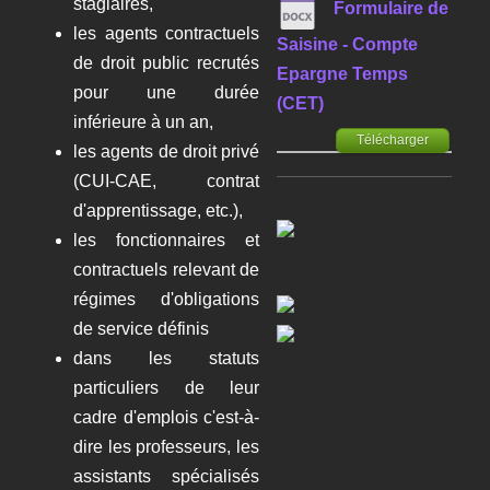
stagiaires,
Formulaire de
les agents contractuels
Saisine - Compte
de droit public recrutés
Epargne Temps
pour une durée
(CET)
inférieure à un an,
Télécharger
les agents de droit privé
(CUI-CAE, contrat
d'apprentissage, etc.),
les fonctionnaires et
contractuels relevant de
régimes d'obligations
de service définis
dans les statuts
particuliers de leur
cadre d'emplois c'est-à-
dire les professeurs, les
assistants spécialisés