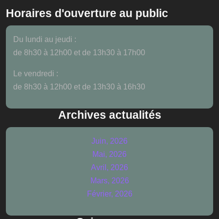
Horaires d'ouverture au public
Du lundi au jeudi :
de 8h30 à 12h00 et de 13h30 à 17h00
Le vendredi :
de 8h30 à 12h00 et de 13h30 à 16h30
Archives actualités
Juin, 2026
Mai, 2026
Avril, 2026
Mars, 2026
Février, 2026