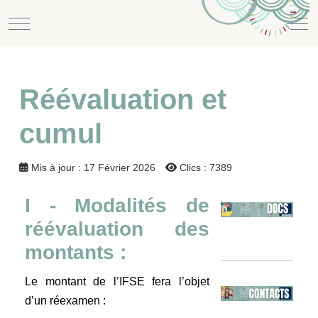
Mobile Menu Toggle
Off
Réévaluation et
cumul
Mis à jour : 17 Février 2026
Clics : 7389
I - Modalités de
réévaluation des
montants :
Le montant de l’IFSE fera l’objet
d’un réexamen :