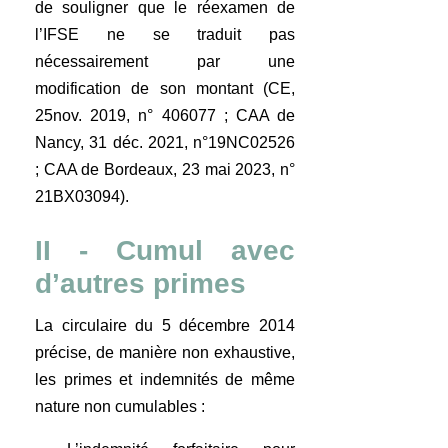
de souligner que le réexamen de
l’IFSE ne se traduit pas
nécessairement par une
modification de son montant (CE,
25nov. 2019, n° 406077 ; CAA de
Nancy, 31 déc. 2021, n°19NC02526
; CAA de Bordeaux, 23 mai 2023, n°
21BX03094).
II - Cumul avec
d’autres primes
La circulaire du 5 décembre 2014
précise, de manière non exhaustive,
les primes et indemnités de même
nature non cumulables :