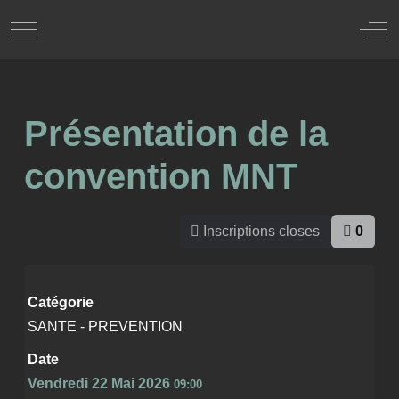
Mobile Menu Toggle
Off
Présentation de la
convention MNT
Inscriptions closes
0
Catégorie
SANTE - PREVENTION
Date
Vendredi 22 Mai 2026
09:00